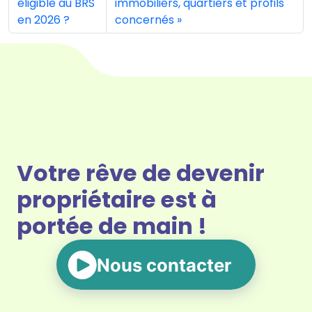
éligible au BRS
immobiliers, quartiers et profils
en 2026 ?
concernés
Votre rêve de devenir
propriétaire est à
portée de main !
Nous contacter