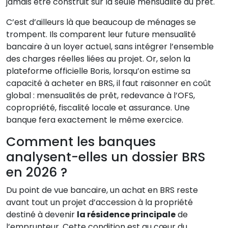
jamais être construit sur la seule mensualité du prêt.
C’est d’ailleurs là que beaucoup de ménages se
trompent. Ils comparent leur future mensualité
bancaire à un loyer actuel, sans intégrer l’ensemble
des charges réelles liées au projet. Or, selon la
plateforme officielle Boris, lorsqu’on estime sa
capacité à acheter en BRS, il faut raisonner en coût
global : mensualités de prêt, redevance à l’OFS,
copropriété, fiscalité locale et assurance. Une
banque fera exactement le même exercice.
Comment les banques
analysent-elles un dossier BRS
en 2026 ?
Du point de vue bancaire, un achat en BRS reste
avant tout un projet d’accession à la propriété
destiné à devenir
la résidence principale
de
l’emprunteur. Cette condition est au cœur du