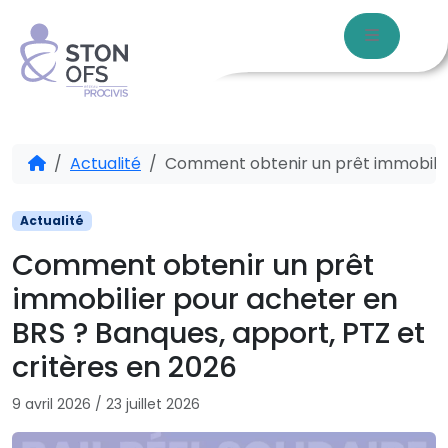
Aller au contenu
Skip to footer
Menu
Accueil
Actualité
Comment obtenir un prêt immobilier
Actualité
Comment obtenir un prêt
immobilier pour acheter en
BRS ? Banques, apport, PTZ et
critères en 2026
9 avril 2026
/
23 juillet 2026