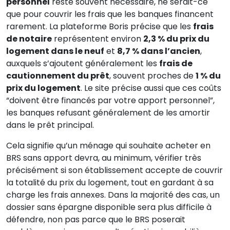
personnel
reste souvent nécessaire, ne serait-ce
que pour couvrir les frais que les banques financent
rarement. La plateforme Boris précise que les
frais
de notaire
représentent environ
2,3 % du prix du
logement dans le neuf
et
8,7 % dans l’ancien
,
auxquels s’ajoutent généralement les
frais de
cautionnement du prêt
, souvent proches de
1 % du
prix du logement
. Le site précise aussi que ces coûts
“doivent être financés par votre apport personnel”,
les banques refusant généralement de les amortir
dans le prêt principal.
Cela signifie qu’un ménage qui souhaite acheter en
BRS sans apport devra, au minimum, vérifier très
précisément si son établissement accepte de couvrir
la totalité du prix du logement, tout en gardant à sa
charge les frais annexes. Dans la majorité des cas, un
dossier sans épargne disponible sera plus difficile à
défendre, non pas parce que le BRS poserait