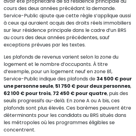
avoir été propriétaire de sa résidence principale au
cours des deux années précédant la demande.
Service-Public ajoute que cette règle s’applique aussi
à ceux qui auraient acquis des droits réels immobiliers
sur leur résidence principale dans le cadre d’un BRS
au cours des deux années précédentes, sauf
exceptions prévues par les textes.
Les plafonds de revenus varient selon la zone du
logement et le nombre d’occupants. À titre
d’exemple, pour un logement neuf en zone B1,
Service-Public indique des plafonds de
34 500 € pour
une personne seule
,
51 750 € pour deux personnes
,
62 100 € pour trois
,
72 450 € pour quatre
, puis des
seuils progressifs au-delà. En zone A ou A bis, ces
plafonds sont plus élevés. Ces barèmes peuvent être
déterminants pour les candidats au BRS situés dans
les métropoles où les programmes éligibles se
concentrent.