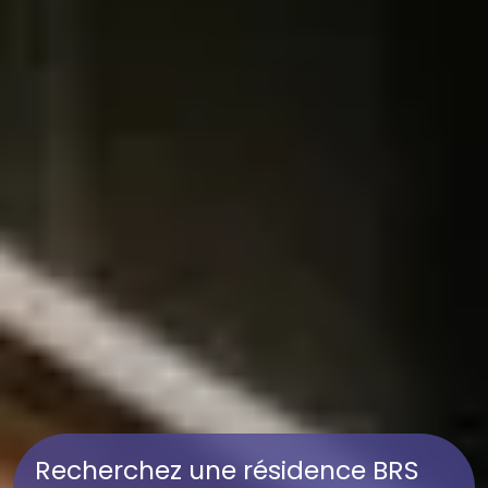
Recherchez une résidence BRS