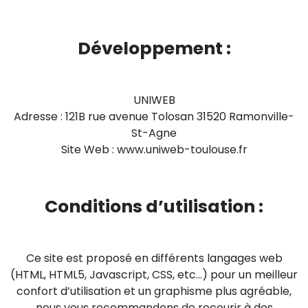
Développement
:
UNIWEB
Adresse : 121B rue avenue Tolosan 31520 Ramonville-
St-Agne
Site Web : www.uniweb-toulouse.fr
Conditions d’utilisation :
Ce site est proposé en différents langages web
(HTML, HTML5, Javascript, CSS, etc…) pour un meilleur
confort d’utilisation et un graphisme plus agréable,
nous vous recommandons de recourir à des