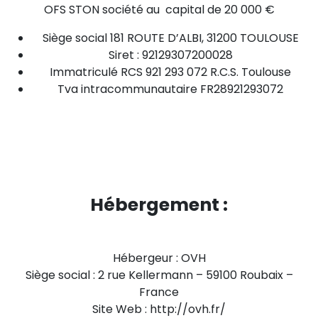
OFS STON société au capital de 20 000 €
Siège social 181 ROUTE D’ALBI, 31200 TOULOUSE
Siret : 92129307200028
Immatriculé RCS 921 293 072 R.C.S. Toulouse
Tva intracommunautaire FR28921293072
Hébergement :
Hébergeur : OVH
Siège social : 2 rue Kellermann – 59100 Roubaix –
France
Site Web : http://ovh.fr/