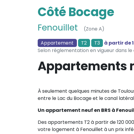
Côté Bocage
Fenouillet
(Zone A)
Appartement
T2
T3
à partir de 
Selon réglementation en vigueur dans le c
Appartements ne
À seulement quelques minutes de Toulou
entre le Lac du Bocage et le canal latéra
Un appartement neuf en BRS à Fenouil
Des appartements T2 à partir de 120 000 €
votre logement à Fenouillet à un prix infé