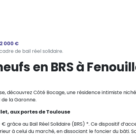
12 000 €
adre de bail réel solidaire.
ufs en BRS à Fenouill
se, découvrez Côté Bocage, une résidence intimiste nic
l de la Garonne.
let, aux portes de Toulouse
 grâce au Bail Réel Solidaire (BRS) *. Ce dispositif d’ac
rieur à celui du marché, en dissociant le foncier du bâti. 