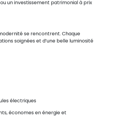
 ou un investissement patrimonial à prix
et modernité se rencontrent. Chaque
ations soignées et d’une belle luminosité
ules électriques
nts, économes en énergie et