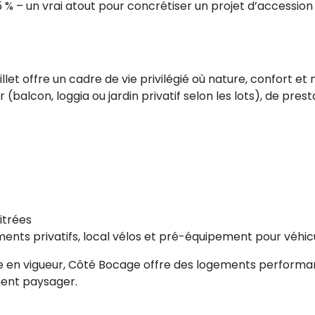
5 % – un vrai atout pour concrétiser un projet d’accession
llet offre un cadre de vie privilégié où nature, confort 
balcon, loggia ou jardin privatif selon les lots), de prest
itrées
nts privatifs, local vélos et pré-équipement pour véhic
 en vigueur, Côté Bocage offre des logements performa
ment paysager.