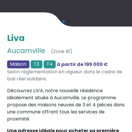
Liva
Aucamville
(Zone B1)
Maison
T3
T4
à partir de 195 000 €
Selon réglementation en vigueur dans le cadre de
bail réel solidaire.
Découvrez
LIVA
, notre nouvelle résidence
idéalement située à Aucamville. Le programme
propose des maisons neuves de 3 et 4 pièces dans
une commune offrant tous les services de
proximité.
Une adresse idéale pour acheter sa première